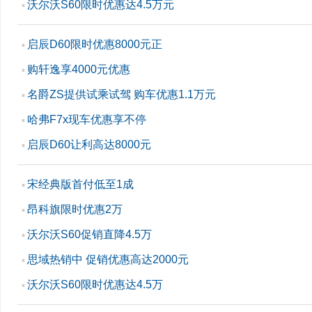
沃尔沃S60限时优惠达4.5万元
▪
启辰D60限时优惠8000元正
▪
购轩逸享4000元优惠
▪
名爵ZS提供试乘试驾 购车优惠1.1万元
▪
哈弗F7x现车优惠享不停
▪
启辰D60让利高达8000元
▪
宋经典版首付低至1成
▪
昂科旗限时优惠2万
▪
沃尔沃S60促销直降4.5万
▪
思域热销中 促销优惠高达2000元
▪
沃尔沃S60限时优惠达4.5万
▪