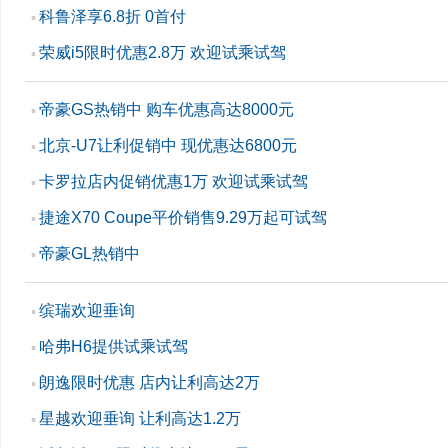
科鲁泽享6.8折 0首付
▪
荣威i5限时优惠2.8万 欢迎试乘试驾
▪
帝豪GS热销中 购车优惠高达8000元
▪
北京-U7让利促销中 现优惠达6800元
▪
卡罗拉店内促销优惠1万 欢迎试乘试驾
▪
捷途X70 Coupe平价销售9.29万起可试驾
▪
帝豪GL热销中
▪
缤瑞欢迎垂询
▪
哈弗H6提供试乘试驾
▪
朗逸限时优惠 店内让利高达2万
▪
星越欢迎垂询 让利高达1.2万
▪